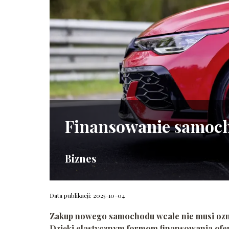
Finansowanie samocho
Biznes
Data publikacji: 2025-10-04
Zakup nowego samochodu wcale nie musi ozna
Dzięki elastycznym formom finansowania ofe