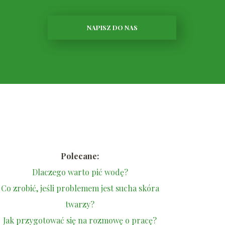
NAPISZ DO NAS
Polecane:
Dlaczego warto pić wodę?
Co zrobić, jeśli problemem jest sucha skóra
twarzy?
Jak przygotować się na rozmowę o pracę?