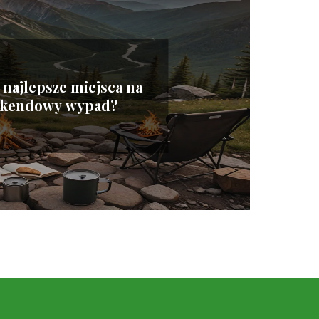
ą najlepsze miejsca na
kendowy wypad?