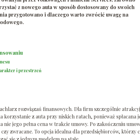
orzystać z nowego auta w sposób dostosowany do swoich
zania przygotowano i dlaczego warto zwrócić uwagę na
hodowego.
ansowaniu
znesu
rakter i przestrzeń
wachlarz rozwiązań finansowych. Dla firm szczególnie atrakcy
korzystanie z auta przy niskich ratach, ponieważ spłacana j
 a nie jego pełna cena w trakcie umowy. Po zakończeniu umo
czy zwracane. To opcja idealna dla przedsiębiorców, którzy 
ązać się z jednym modelem na stałe.