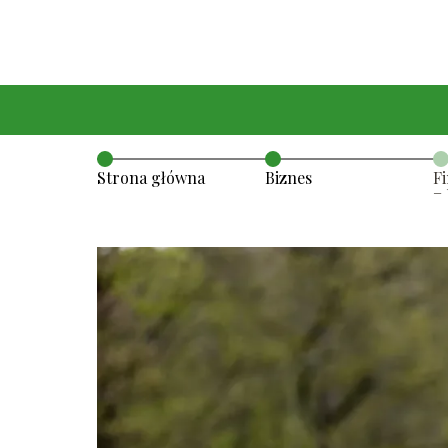
Strona główna
Biznes
F
– 