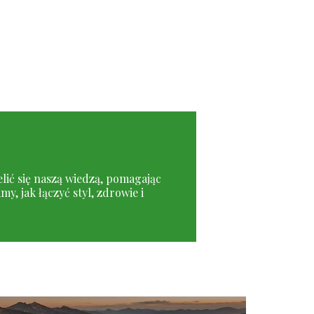
elić się naszą wiedzą, pomagając
, jak łączyć styl, zdrowie i