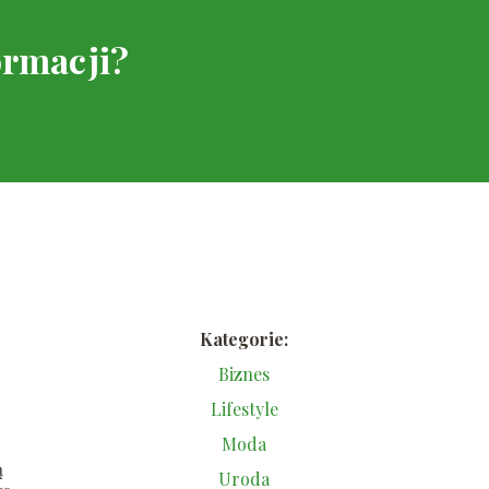
ormacji?
Kategorie:
Biznes
Lifestyle
Moda
ą
Uroda