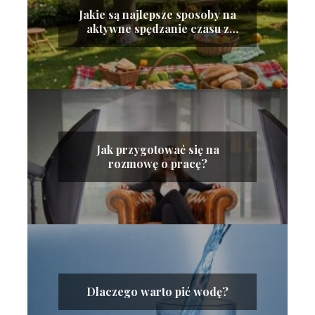
Jakie są najlepsze sposoby na
aktywne spędzanie czasu z
rodziną?
Jak przygotować się na
rozmowę o pracę?
Dlaczego warto pić wodę?