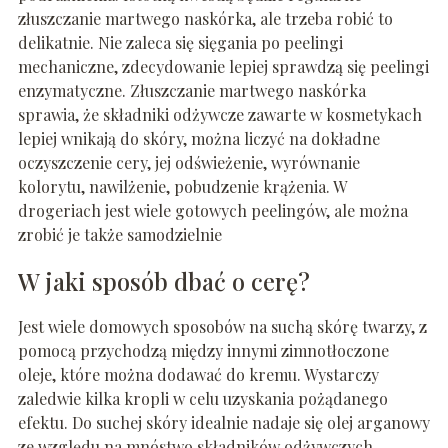
złuszczanie martwego naskórka, ale trzeba robić to
delikatnie. Nie zaleca się sięgania po peelingi
mechaniczne, zdecydowanie lepiej sprawdzą się peelingi
enzymatyczne. Złuszczanie martwego naskórka
sprawia, że składniki odżywcze zawarte w kosmetykach
lepiej wnikają do skóry, można liczyć na dokładne
oczyszczenie cery, jej odświeżenie, wyrównanie
kolorytu, nawilżenie, pobudzenie krążenia. W
drogeriach jest wiele gotowych peelingów, ale można
zrobić je także samodzielnie
W jaki sposób dbać o cerę?
Jest wiele domowych sposobów na suchą skórę twarzy, z
pomocą przychodzą między innymi zimnotłoczone
oleje, które można dodawać do kremu. Wystarczy
zaledwie kilka kropli w celu uzyskania pożądanego
efektu. Do suchej skóry idealnie nadaje się olej arganowy
ze względu na mnóstwo składników odżywczych,