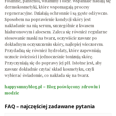
roślinne, pantenol, witaminy i oleje. Wspaniale nadają się
dermokosmetyki, które wspomagają procesy
regeneracyjne. Działają ochronnie i są gęste odżywczo.
Sposobem na poprawienie kondycji skóry jest
nakładanie na nią serum, szczególnie z kwasem
hialuronowym i aloesem. Zaleca się również regularne
stosowanie maski na twarz, oczywiście zawsze po
dokładnym oczyszczeniu skóry, najlepiej wieczorem.
Przydadzą się również hydrolaty, które zapewniają
uczucie świeżości i jednocześnie tonizują skórę.
Przyczyniają się do poprawy jej pH. Istotne jest, aby
zawsze dokładnie czytać skład kosmetyku, czyli
wybierać świadomie, co nakłada się na twarz.
happysunnyblog.pl – Blog poświęcony zdrowiu i
modzie
FAQ – najczęściej zadawane pytania