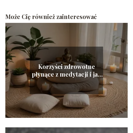
Może Cię również zainteresować
Korzyści zdrowotne
płynące z medytacji i jak
zacząć?