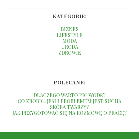
KATEGORIE:
BIZNES
LIFESTYLE
MODA
URODA
ZDROWIE
POLECANE:
DLACZEGO WARTO PIĆ WODĘ?
CO ZROBIĆ, JEŚLI PROBLEMEM JEST SUCHA
SKÓRA TWARZY?
JAK PRZYGOTOWAĆ SIĘ NA ROZMOWĘ O PRACĘ?