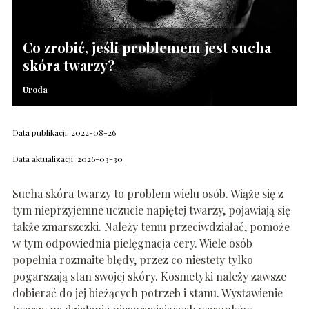
Co zrobić, jeśli problemem jest sucha
skóra twarzy?
Uroda
Data publikacji: 2022-08-26
Data aktualizacji: 2026-03-30
Sucha skóra twarzy to problem wielu osób. Wiąże się z
tym nieprzyjemne uczucie napiętej twarzy, pojawiają się
także zmarszczki. Należy temu przeciwdziałać, pomoże
w tym odpowiednia pielęgnacja cery. Wiele osób
popełnia rozmaite błędy, przez co niestety tylko
pogarszają stan swojej skóry. Kosmetyki należy zawsze
dobierać do jej bieżących potrzeb i stanu. Wystawienie