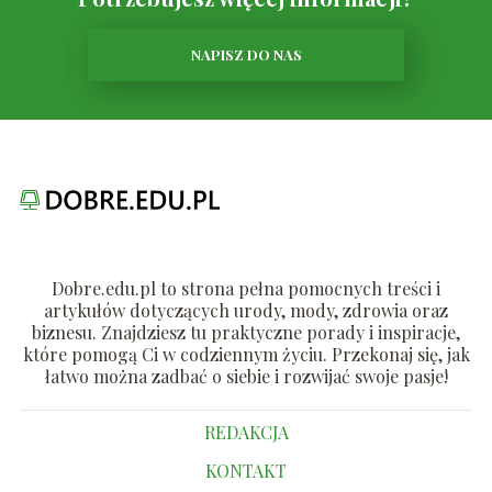
NAPISZ DO NAS
Dobre.edu.pl to strona pełna pomocnych treści i
artykułów dotyczących urody, mody, zdrowia oraz
biznesu. Znajdziesz tu praktyczne porady i inspiracje,
które pomogą Ci w codziennym życiu. Przekonaj się, jak
łatwo można zadbać o siebie i rozwijać swoje pasje!
REDAKCJA
KONTAKT