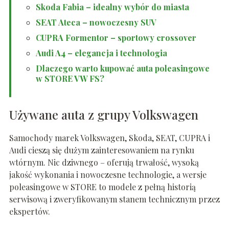
Skoda Fabia – idealny wybór do miasta
SEAT Ateca – nowoczesny SUV
CUPRA Formentor – sportowy crossover
Audi A4 – elegancja i technologia
Dlaczego warto kupować auta poleasingowe
w STORE VW FS?
Używane auta z grupy Volkswagen
Samochody marek Volkswagen, Skoda, SEAT, CUPRA i
Audi cieszą się dużym zainteresowaniem na rynku
wtórnym. Nic dziwnego – oferują trwałość, wysoką
jakość wykonania i nowoczesne technologie, a wersje
poleasingowe w STORE to modele z pełną historią
serwisową i zweryfikowanym stanem technicznym przez
ekspertów.