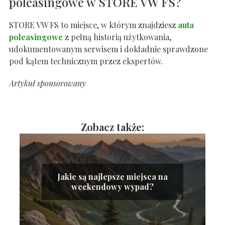
poleasingowe w STORE VW FS?
STORE VW FS to miejsce, w którym znajdziesz
auta
poleasingowe
z pełną historią użytkowania,
udokumentowanym serwisem i dokładnie sprawdzone
pod kątem technicznym przez ekspertów.
Artykuł sponsorowany
Zobacz także:
Jakie są najlepsze miejsca na
weekendowy wypad?