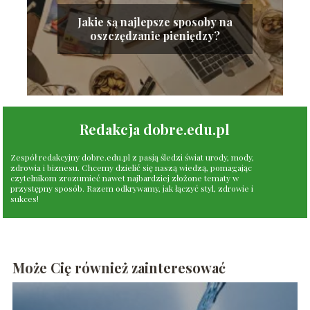
Jakie są najlepsze sposoby na
oszczędzanie pieniędzy?
Redakcja dobre.edu.pl
Zespół redakcyjny dobre.edu.pl z pasją śledzi świat urody, mody,
zdrowia i biznesu. Chcemy dzielić się naszą wiedzą, pomagając
czytelnikom zrozumieć nawet najbardziej złożone tematy w
przystępny sposób. Razem odkrywamy, jak łączyć styl, zdrowie i
sukces!
Może Cię również zainteresować