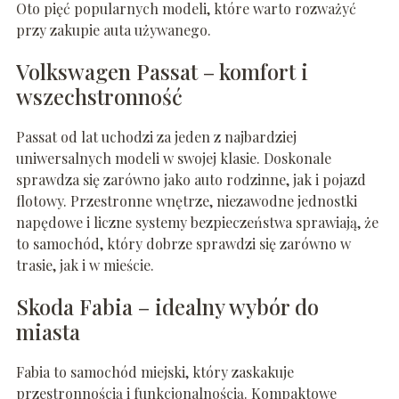
Oto pięć popularnych modeli, które warto rozważyć
przy zakupie auta używanego.
Volkswagen Passat – komfort i
wszechstronność
Passat od lat uchodzi za jeden z najbardziej
uniwersalnych modeli w swojej klasie. Doskonale
sprawdza się zarówno jako auto rodzinne, jak i pojazd
flotowy. Przestronne wnętrze, niezawodne jednostki
napędowe i liczne systemy bezpieczeństwa sprawiają, że
to samochód, który dobrze sprawdzi się zarówno w
trasie, jak i w mieście.
Skoda Fabia – idealny wybór do
miasta
Fabia to samochód miejski, który zaskakuje
przestronnością i funkcjonalnością. Kompaktowe