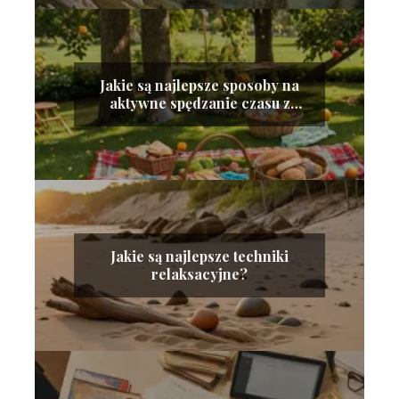
Jakie są najlepsze sposoby na
aktywne spędzanie czasu z
rodziną?
Jakie są najlepsze techniki
relaksacyjne?