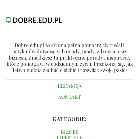
Dobre.edu.pl to strona pełna pomocnych treści i
artykułów dotyczących urody, mody, zdrowia oraz
biznesu. Znajdziesz tu praktyczne porady i inspiracje,
które pomogą Ci w codziennym życiu. Przekonaj się, jak
łatwo można zadbać o siebie i rozwijać swoje pasje!
REDAKCJA
KONTAKT
KATEGORIE:
BIZNES
LIFESTYLE