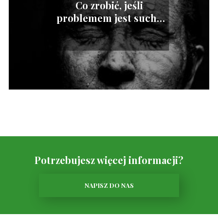
Co zrobić, jeśli
problemem jest sucha
skóra twarzy?
Potrzebujesz więcej informacji?
NAPISZ DO NAS