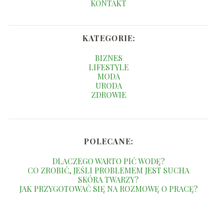
KONTAKT
KATEGORIE:
BIZNES
LIFESTYLE
MODA
URODA
ZDROWIE
POLECANE:
DLACZEGO WARTO PIĆ WODĘ?
CO ZROBIĆ, JEŚLI PROBLEMEM JEST SUCHA
SKÓRA TWARZY?
JAK PRZYGOTOWAĆ SIĘ NA ROZMOWĘ O PRACĘ?