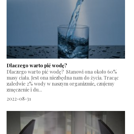
Dlaczego warto pić wodę?
Dlaczego warto pić wodę? Stanowi ona około 60%
masy ciała. Jest ona niezbędna nam do życia. Tracąc
zaledwie 2% wody w naszym organizmie, czujemy
zmęczenie i du...
2022-08-31