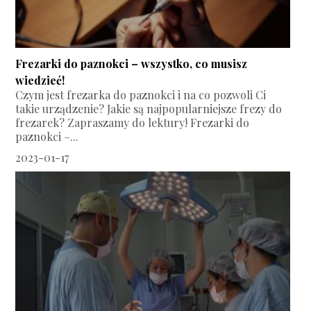
Frezarki do paznokci – wszystko, co musisz
wiedzieć!
Czym jest frezarka do paznokci i na co pozwoli Ci
takie urządzenie? Jakie są najpopularniejsze frezy do
frezarek? Zapraszamy do lektury! Frezarki do
paznokci –...
2023-01-17