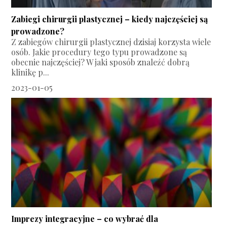
Zabiegi chirurgii plastycznej – kiedy najczęściej są
prowadzone?
Z zabiegów chirurgii plastycznej dzisiaj korzysta wiele
osób. Jakie procedury tego typu prowadzone są
obecnie najczęściej? W jaki sposób znaleźć dobrą
klinikę p...
2023-01-05
Imprezy integracyjne – co wybrać dla