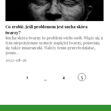
Co zrobić, jeśli problemem jest sucha skóra
twarzy?
Sucha skóra twarzy to problem wielu osób. Wiąże się z
tym nieprzyjemne uczucie napiętej twarzy, pojawiają
się także zmarszczki. Należy temu przeciwdziałać,
pomo...
2022-08-26
5
1
4
...