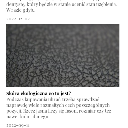
dentystę, który będzie w stanie ocenić stan uzębienia.
W razie gdyb...
2022-12-02
Skóra ekologiczna co to jest?
Podczas kupowania ubrań trzeba sprawdzać
naprawdę wiele rozmaitych cech poszczególnych
pozycji. Rzecz jasna liczy się fason, rozmiar czy też
nawet kolor danego...
2022-09-11