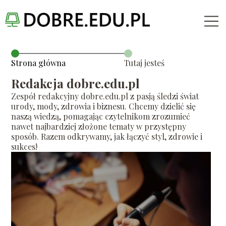
Strona główna
Tutaj jesteś
Redakcja dobre.edu.pl
Zespół redakcyjny dobre.edu.pl z pasją śledzi świat
urody, mody, zdrowia i biznesu. Chcemy dzielić się
naszą wiedzą, pomagając czytelnikom zrozumieć
nawet najbardziej złożone tematy w przystępny
sposób. Razem odkrywamy, jak łączyć styl, zdrowie i
sukces!